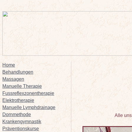
Home
Behandlungen
Massagen
Manuelle Therapie
Fussreflexzonentherapie
Elektrotherapie
Manuelle Lymphdrainage
Dornmethode
Alle un
Krankengymnastik
Präventionskurse